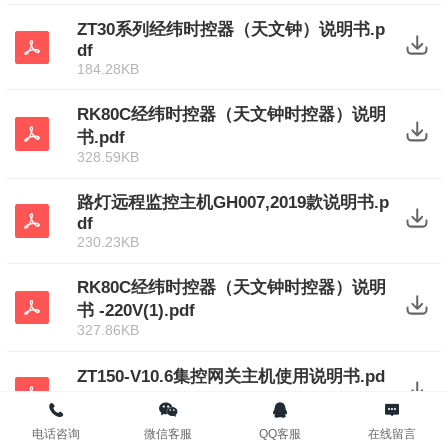
ZT30系列经纬时控器（天文钟）说明书.p
df
184.28KB
RK80C经纬时控器（天文钟时控器）说明
书.pdf
328.59KB
路灯远程监控主机GH007,2019款说明书.p
df
230.23KB
RK80C经纬时控器（天文钟时控器）说明
书 -220V(1).pdf
327.86KB
ZT150-V10.6集控网关主机使用说明书.pd
f
194.96KB
电话咨询
微信客服
QQ客服
在线留言