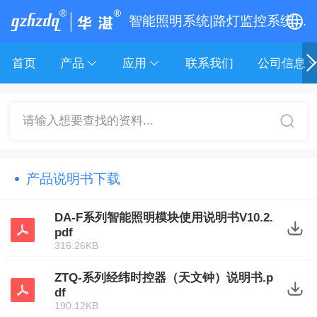
智能照明系统|路灯监控系统|单灯控制器|经纬时控器|路灯照明配电箱|广州华湛电气有限公司
中文
首页
产品
应用
联系我们
公司信息
English
请输入想要查找的资料...
产品说明书下载
DA-F系列智能照明模块使用说明书V10.2.
pdf
316.26KB
ZTQ-系列经纬时控器（天文钟）说明书.p
df
190.12KB